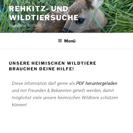
REHKITZ- UND
WILDTIERSUCHE
Hegering Tostedt
Menü
UNSERE HEIMISCHEN WILDTIERE
BRAUCHEN DEINE HILFE!
Diese Information darf gerne als
PDF heruntergeladen
und mit Freunden & Bekannten geteilt werden, damit
möglichst viele unsere heimischen Wildtiere schützen
können!