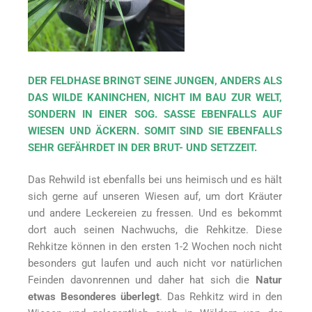
DER FELDHASE BRINGT SEINE JUNGEN, ANDERS ALS
DAS WILDE KANINCHEN, NICHT IM BAU ZUR WELT,
SONDERN IN EINER SOG. SASSE EBENFALLS AUF
WIESEN UND ÄCKERN. SOMIT SIND SIE EBENFALLS
SEHR GEFÄHRDET IN DER BRUT- UND SETZZEIT.
Das Rehwild ist ebenfalls bei uns heimisch und es hält
sich gerne auf unseren Wiesen auf, um dort Kräuter
und andere Leckereien zu fressen. Und es bekommt
dort auch seinen Nachwuchs, die Rehkitze. Diese
Rehkitze können in den ersten 1-2 Wochen noch nicht
besonders gut laufen und auch nicht vor natürlichen
Feinden davonrennen und daher hat sich die
Natur
etwas Besonderes überlegt
. Das Rehkitz wird in den