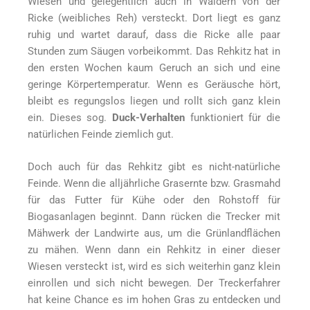
Wiesen und gelegentlich auch in Wäldern von der
Ricke (weibliches Reh) versteckt. Dort liegt es ganz
ruhig und wartet darauf, dass die Ricke alle paar
Stunden zum Säugen vorbeikommt. Das Rehkitz hat in
den ersten Wochen kaum Geruch an sich und eine
geringe Körpertemperatur. Wenn es Geräusche hört,
bleibt es regungslos liegen und rollt sich ganz klein
ein. Dieses sog.
Duck-Verhalten
funktioniert für die
natürlichen Feinde ziemlich gut.
Doch auch für das Rehkitz gibt es nicht-natürliche
Feinde. Wenn die alljährliche Grasernte bzw. Grasmahd
für das Futter für Kühe oder den Rohstoff für
Biogasanlagen beginnt. Dann rücken die Trecker mit
Mähwerk der Landwirte aus, um die Grünlandflächen
zu mähen. Wenn dann ein Rehkitz in einer dieser
Wiesen versteckt ist, wird es sich weiterhin ganz klein
einrollen und sich nicht bewegen. Der Treckerfahrer
hat keine Chance es im hohen Gras zu entdecken und