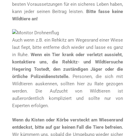
besten Voraussetzungen für ein sicheres Leben haben,
kann jeder seinen Beitrag leisten.
Bitte fasse keine
Wildtiere an!
Auch wenn z.B. ein Rehkitz am Wegesrand einer Wiese
laut fiept, bitte entferne dich wieder und lasse es ganz
in Ruhe.
Wenn ein Tier krank oder verletzt aussieht,
kontaktiere uns, die Rehkitz- und Wildtiersuche
Hegering Tostedt, den zuständigen Jäger oder die
örtliche Polizeidienststelle.
Personen, die sich mit
Wildtieren auskennen, sollten hier zu Rate gezogen
werden. Die Aufzucht von Wildtieren ist
außerordentlich kompliziert und sollte nur von
Experten erfolgen.
Wenn du Kisten oder Körbe versteckt am Wiesenrand
entdeckst, bitte auf gar keinen Fall die Tiere befreien.
Wir kümmern uns, sobald die Umgebung wieder sicher