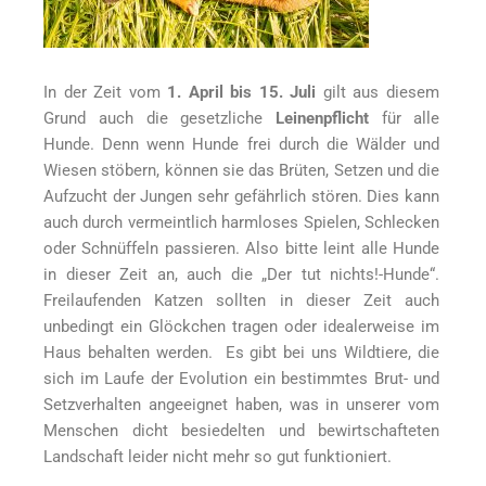
In der Zeit vom
1. April bis 15. Juli
gilt aus diesem
Grund auch die gesetzliche
Leinenpflicht
für alle
Hunde. Denn wenn Hunde frei durch die Wälder und
Wiesen stöbern, können sie das Brüten, Setzen und die
Aufzucht der Jungen sehr gefährlich stören. Dies kann
auch durch vermeintlich harmloses Spielen, Schlecken
oder Schnüffeln passieren. Also bitte leint alle Hunde
in dieser Zeit an, auch die „Der tut nichts!-Hunde“.
Freilaufenden Katzen sollten in dieser Zeit auch
unbedingt ein Glöckchen tragen oder idealerweise im
Haus behalten werden. Es gibt bei uns Wildtiere, die
sich im Laufe der Evolution ein bestimmtes Brut- und
Setzverhalten angeeignet haben, was in unserer vom
Menschen dicht besiedelten und bewirtschafteten
Landschaft leider nicht mehr so gut funktioniert.