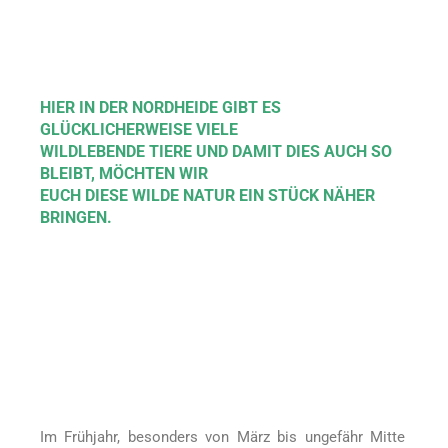
Unsere heimischen Wildtiere
brauchen deine Hilfe!
HIER IN DER NORDHEIDE GIBT ES
GLÜCKLICHERWEISE VIELE
WILDLEBENDE TIERE UND DAMIT DIES AUCH SO
BLEIBT, MÖCHTEN WIR
EUCH DIESE WILDE NATUR EIN STÜCK NÄHER
BRINGEN.
Im Frühjahr, besonders von März bis ungefähr Mitte