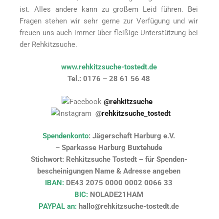
ist. Alles andere kann zu großem Leid führen. Bei
Fragen stehen wir sehr gerne zur Verfügung und wir
freuen uns auch immer über fleißige Unterstützung bei
der Rehkitzsuche.
www.rehkitzsuche-tostedt.de
Tel.: 0176 – 28 61 56 48
@rehkitzsuche
@
rehkitzsuche_tostedt
Spendenkonto
: Jägerschaft Harburg e.V.
– Sparkasse Harburg Buxtehude
Stichwort: Rehkitzsuche Tostedt – für Spenden-
bescheinigungen Name & Adresse angeben
IBAN:
DE43 2075 0000 0002 0066 33
BIC:
NOLADE21HAM
PAYPAL an:
hallo@rehkitzsuche-tostedt.de