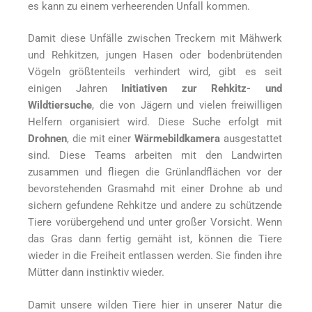
es kann zu einem verheerenden Unfall kommen.
Damit diese Unfälle zwischen Treckern mit Mähwerk
und Rehkitzen, jungen Hasen oder bodenbrütenden
Vögeln größtenteils verhindert wird, gibt es seit
einigen Jahren
Initiativen zur Rehkitz- und
Wildtiersuche
, die von Jägern und vielen freiwilligen
Helfern organisiert wird. Diese Suche erfolgt mit
Drohnen
, die mit einer
Wärmebildkamera
ausgestattet
sind. Diese Teams arbeiten mit den Landwirten
zusammen und fliegen die Grünlandflächen vor der
bevorstehenden Grasmahd mit einer Drohne ab und
sichern gefundene Rehkitze und andere zu schützende
Tiere vorübergehend und unter großer Vorsicht. Wenn
das Gras dann fertig gemäht ist, können die Tiere
wieder in die Freiheit entlassen werden. Sie finden ihre
Mütter dann instinktiv wieder.
Damit unsere wilden Tiere hier in unserer Natur die