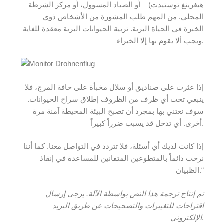
هيغرينغ توستيدت) – أو الصياد المسؤول، أو مركز الشرطة
المحلي. من المهم طلب المشورة من الأشخاص ذوي
الخبرة في الحياة البرية. تربية الحيوانات البرية معقدة للغاية
ويجب ألا يقوم بها إلا الخبراء.
إذا عثرت على صناديق أو سلال مخبأة على حافة المرج، فلا
ينبغي تحت أي ظرف من الظروف إطلاق سراح الحيوانات.
سوف نعتني بها بمجرد أن تصبح البيئة المحيطة آمنة مرة
أخرى. أي تدخل قد يسبب ضرراً كبيراً.
إذا كانت لديك أي أسئلة، فلا تتردد في التواصل معنا. كما أننا
نرحب دائماً بالمتطوعين المتفانين للمساعدة في إنقاذ
الظبيان.“
تم إنتاج ترجمة هذا النص بواسطة الآلة. يرجى إرسال
اقتراحات للتغييرات والتصحيحات عن طريق البريد
.
الإلكتروني