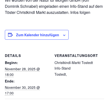
Wir wurden von der Natur für Morgen GmbH (von
Dominik Schnabel) eingeladen einen Info-Stand auf dem
Töster Christkindl Markt auszustatten. Infos folgen
Zum Kalender hinzufügen
DETAILS
VERANSTALTUNGSORT
Beginn:
Christkindl-Markt Tostedt
Info-Stand
November 28, 2025 @
Tostedt
,
18:00
Ende:
November 30, 2025 @
17:00