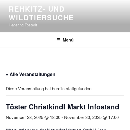
Zum
REHKITZ- UND
Inhalt
WILDTIERSUCHE
springen
Hegering Tostedt
Menü
« Alle Veranstaltungen
Diese Veranstaltung hat bereits stattgefunden.
Töster Christkindl Markt Infostand
November 28, 2025 @ 18:00
-
November 30, 2025 @ 17:00